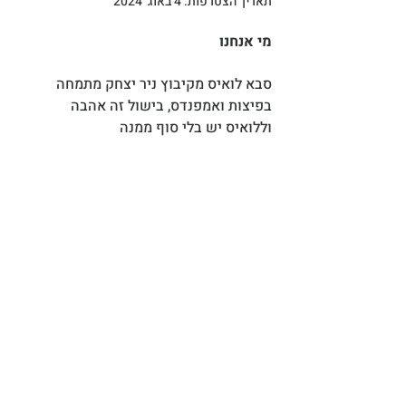
תאריך הצטרפות: 4 באוג׳ 2024
מי אנחנו
סבא לואיס מקיבוץ ניר יצחק מתמחה 
בפיצות ואמפנדס, בישול זה אהבה 
וללואיס יש בלי סוף ממנה