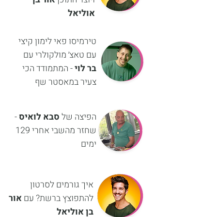
אוליאל
טירמיסו פאי לימון קיצי
עם טאצ׳ מולקולרי עם
בר לוי
- המתמודד הכי
צעיר במאסטר שף
הפיצה של
סבא לואיס
-
שחזר מהשבי אחרי 129
ימים
איך גורמים לסרטון
להתפוצץ ברשת? עם
אור
בן אוליאל