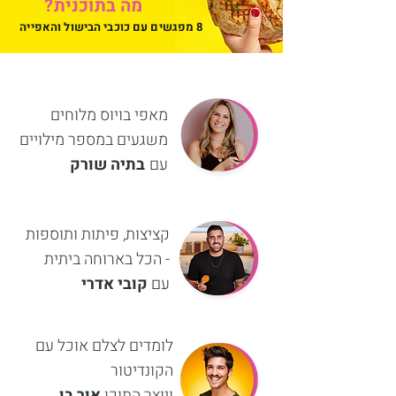
מה בתוכנית?
8 מפגשים עם כוכבי הבישול והאפייה
מאפי בויוס מלוחים
משגעים במספר מילויים
עם
בתיה שורק
קציצות, פיתות ותוספות
- הכל בארוחה ביתית
עם
קובי אדרי
לומדים לצלם אוכל עם
הקונדיטור
ויוצר התוכן
אור בן