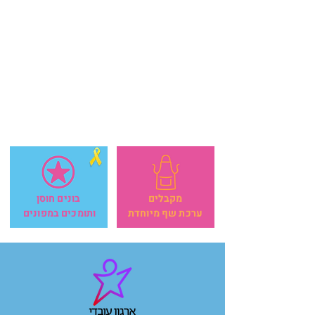
מקבלים
בונים חוסן
ערכת שף מיוחדת
ותומכים במפונים