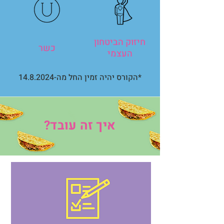
חיזוק הביטחון
כשר
העצמי
הקורס יהיה זמין החל מה-14.8.2024*
איך זה עובד?