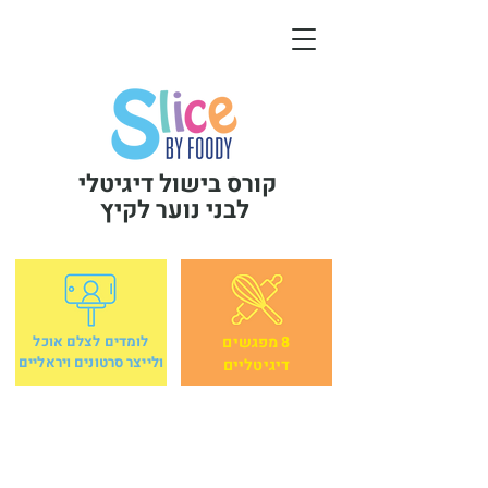
קורס בישול דיגיטלי
לבני נוער לקיץ
8 מפגשים
לומדים לצלם אוכל
ולייצר סרטונים ויראליים
דיגיטליים